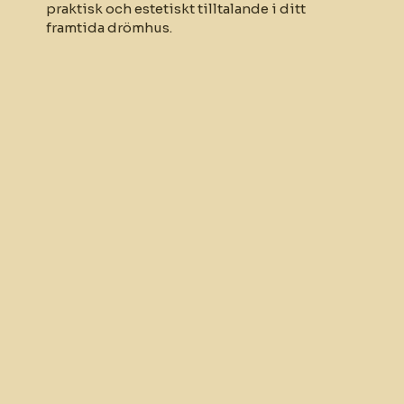
praktisk och estetiskt tilltalande i ditt
framtida drömhus.