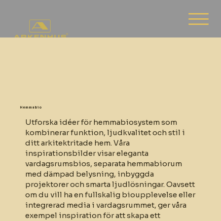
Hemmabio
Utforska idéer för hemmabiosystem som
kombinerar funktion, ljudkvalitet och stil i
ditt arkitektritade hem. Våra
inspirationsbilder visar eleganta
vardagsrumsbios, separata hemmabiorum
med dämpad belysning, inbyggda
projektorer och smarta ljudlösningar. Oavsett
om du vill ha en fullskalig bioupplevelse eller
integrerad media i vardagsrummet, ger våra
exempel inspiration för att skapa ett